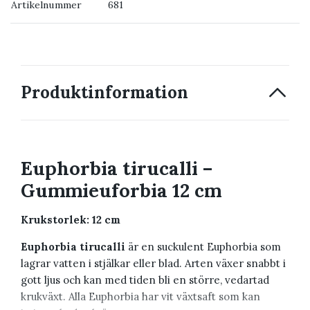
Artikelnummer
681
→ Kontakta oss
Produktinformation
Euphorbia tirucalli –
Gummieuforbia 12 cm
Krukstorlek: 12 cm
Euphorbia tirucalli
är en suckulent Euphorbia som
lagrar vatten i stjälkar eller blad. Arten växer snabbt i
gott ljus och kan med tiden bli en större, vedartad
krukväxt. Alla Euphorbia har vit växtsaft som kan