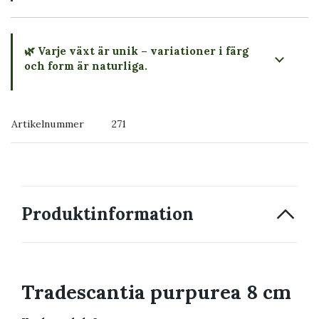
🌿 Varje växt är unik – variationer i färg
och form är naturliga.
→ Köp växten du ser
Artikelnummer
271
→ Kontakta oss
Produktinformation
Tradescantia purpurea 8 cm