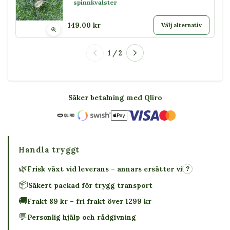
spinnkvalster
149.00 kr
Välj alternativ
1 / 2
Säker betalning med Qliro
Handla tryggt
🌿
Frisk växt vid leverans – annars ersätter vi
?
📦
Säkert packad för trygg transport
🚚
Frakt 89 kr – fri frakt över 1299 kr
💬
Personlig hjälp och rådgivning