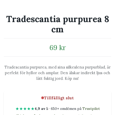
Tradescantia purpurea 8
cm
69 kr
Tradescantia purpurea, med sina silkeslena purpurblad, är
perfekt för hyllor och amplar. Den älskar indirekt ljus och
lätt fuktig jord. Köp nu!
Tillfälligt slut
★★★★★
4,9 av 5
· 650+ omdömen på
Trustpilot