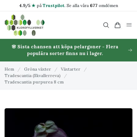
4.9/5
★
på
Trustpilot
.
Se alla våra
677
omdömen
🌸 Sista chansen att köpa pelargoner - Flera
populära sorter finns nu i lager.
Hem
/
Gröna växter
/
Växtarter
/
Tradescantia (Skvallerreva)
/
Tradescantia purpurea 8 cm