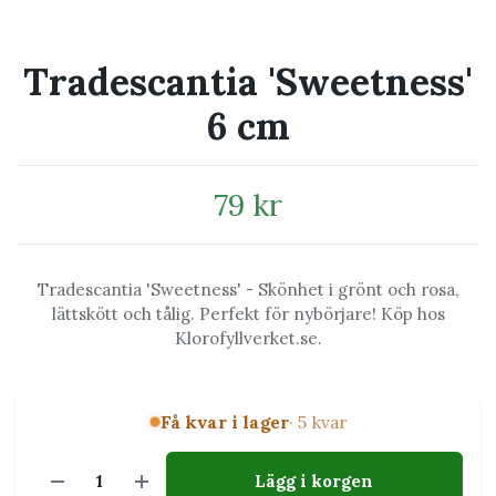
Tradescantia 'Sweetness'
6 cm
79 kr
Tradescantia 'Sweetness' - Skönhet i grönt och rosa,
lättskött och tålig. Perfekt för nybörjare! Köp hos
Klorofyllverket.se.
Få kvar i lager
· 5 kvar
Lägg i korgen