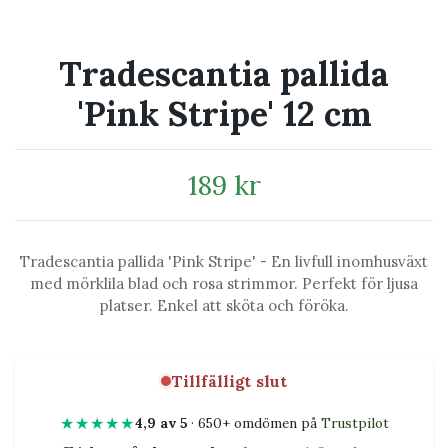
Tradescantia pallida
'Pink Stripe' 12 cm
189 kr
Tradescantia pallida 'Pink Stripe' - En livfull inomhusväxt
med mörklila blad och rosa strimmor. Perfekt för ljusa
platser. Enkel att sköta och föröka.
Tillfälligt slut
★★★★★
4,9 av 5
· 650+ omdömen på
Trustpilot