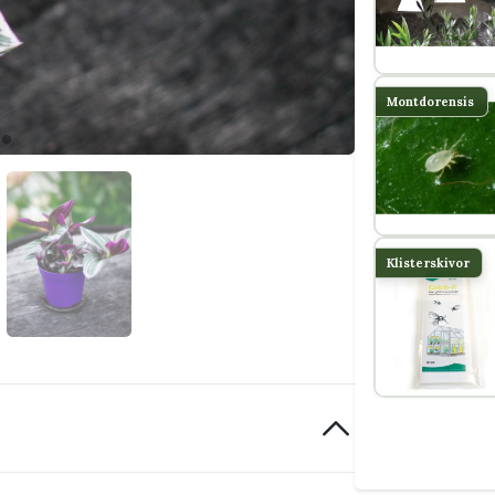
Montdorensis
Klisterskivor