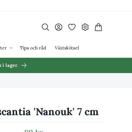
ter
Tips och råd
Växtskötsel
 i lager.
cantia 'Nanouk' 7 cm