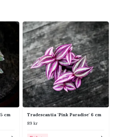
.5 cm
Tradescantia 'Pink Paradise' 6 cm
89 kr