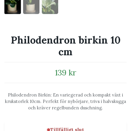
Philodendron birkin 10
cm
139 kr
Philodendron Birkin: En variegerad och kompakt växt i
krukstorlek 10cm. Perfekt för nybörjare, trivs i halvskugga
och kräver regelbunden duschning.
Tillfälligt slut