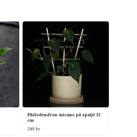
Philodendron micans på spaljé 12
cm
249 kr