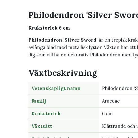
Philodendron 'Silver Sword
Krukstorlek 6 cm
Philodendron 'Silver Sword'
är en tropisk kruk
avlånga blad med metallisk lyster. Växten har ett
dig som vill ha en dekorativ Philodendron med tyd
Växtbeskrivning
Vetenskapligt namn
Philodendron 'S
Familj
Araceae
Krukstorlek
6 cm
Växtsätt
Klättrande och 