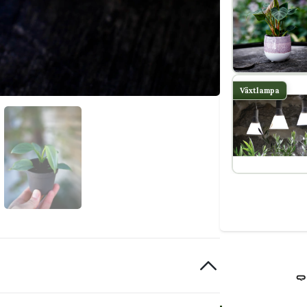
Växtlampa