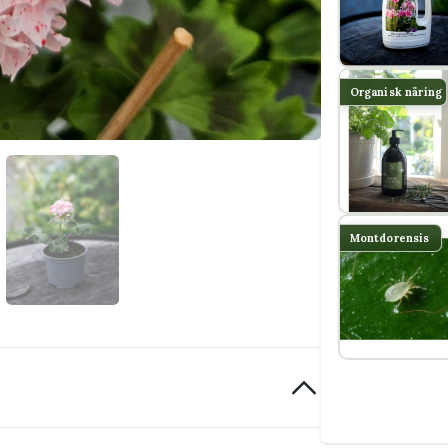
Organisk näring
Montdorensis