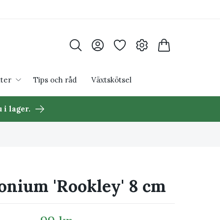
ter
Tips och råd
Växtskötsel
 i lager.
onium 'Rookley' 8 cm