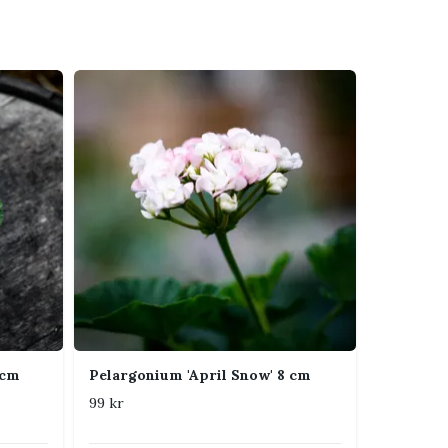
 cm
Pelargonium 'April Snow' 8 cm
99 kr