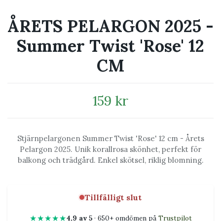
ÅRETS PELARGON 2025 -
Summer Twist 'Rose' 12
CM
159 kr
Stjärnpelargonen Summer Twist 'Rose' 12 cm - Årets
Pelargon 2025. Unik korallrosa skönhet, perfekt för
balkong och trädgård. Enkel skötsel, riklig blomning.
Tillfälligt slut
★★★★★
4,9 av 5
· 650+ omdömen på
Trustpilot