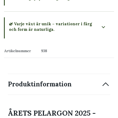
🌿 Varje växt är unik – variationer i färg
och form är naturliga.
→ Köp växten du ser
Artikelnummer
938
→ Kontakta oss
Produktinformation
ÅRETS PELARGON 2025 -