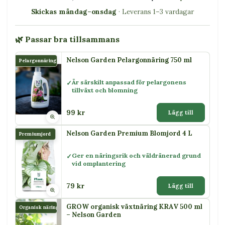
Skickas måndag–onsdag
· Leverans 1–3 vardagar
🌿 Passar bra tillsammans
Nelson Garden Pelargonnäring 750 ml
Pelargonnäring
Är särskilt anpassad för pelargonens
tillväxt och blomning
99 kr
Lägg till
Nelson Garden Premium Blomjord 4 L
Premiumjord
Ger en näringsrik och väldränerad grund
vid omplantering
79 kr
Lägg till
GROW organisk växtnäring KRAV 500 ml
Organisk näring
– Nelson Garden