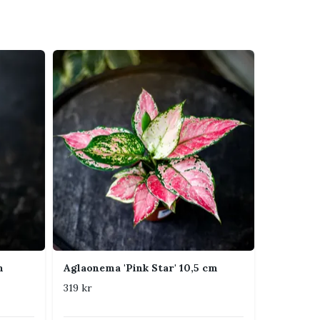
m
Aglaonema 'Pink Star' 10,5 cm
319 kr