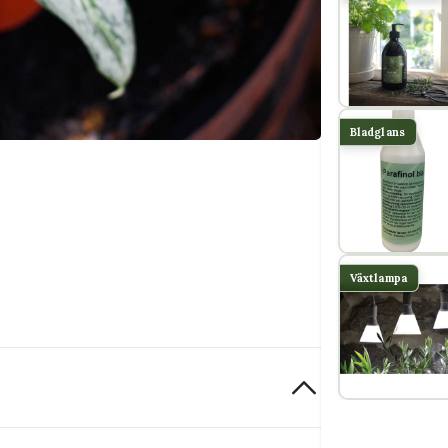
Bladglans
Växtlampa