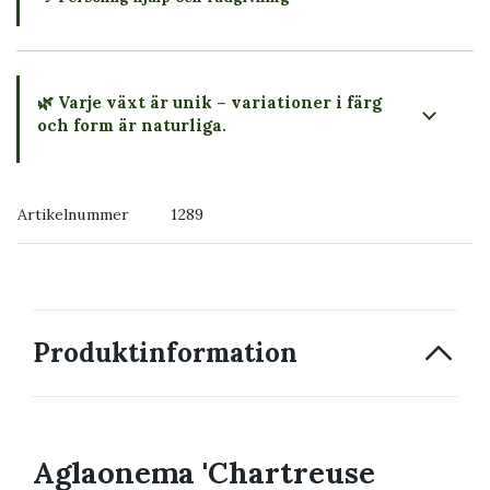
🌿 Varje växt är unik – variationer i färg
och form är naturliga.
→ Köp växten du ser
Artikelnummer
1289
→ Kontakta oss
Produktinformation
Aglaonema 'Chartreuse