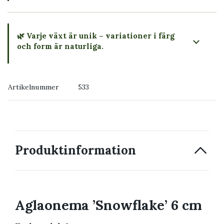
🌿 Varje växt är unik – variationer i färg
och form är naturliga.
→ Köp växten du ser
Artikelnummer
533
→ Kontakta oss
Produktinformation
Aglaonema ’Snowflake’ 6 cm