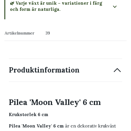
🌿 Varje växt är unik – variationer i färg
och form är naturliga.
→ Köp växten du ser
Artikelnummer
39
→ Kontakta oss
Produktinformation
Pilea 'Moon Valley' 6 cm
Krukstorlek 6 cm
Pilea 'Moon Valley' 6 cm
är en dekorativ krukväxt