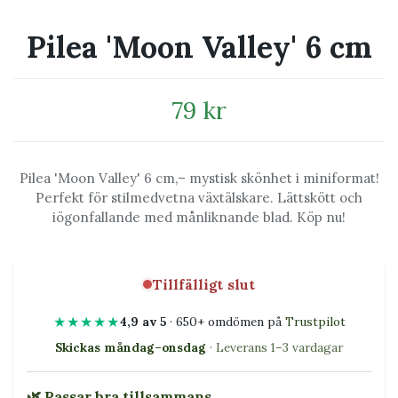
Pilea 'Moon Valley' 6 cm
79 kr
Pilea 'Moon Valley' 6 cm,– mystisk skönhet i miniformat!
Perfekt för stilmedvetna växtälskare. Lättskött och
iögonfallande med månliknande blad. Köp nu!
Tillfälligt slut
★★★★★
4,9 av 5
· 650+ omdömen på
Trustpilot
Skickas måndag–onsdag
· Leverans 1–3 vardagar
🌿 Passar bra tillsammans