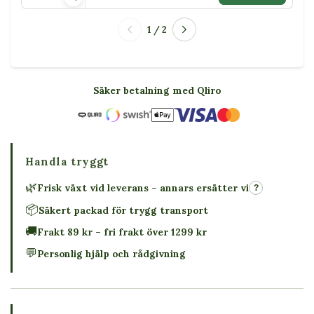
1 / 2
Säker betalning med Qliro
Handla tryggt
🌿
Frisk växt vid leverans – annars ersätter vi
?
📦
Säkert packad för trygg transport
🚚
Frakt 89 kr – fri frakt över 1299 kr
💬
Personlig hjälp och rådgivning