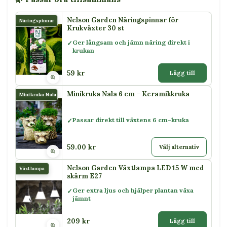
Nelson Garden Näringspinnar för
Näringspinnar
Krukväxter 30 st
Ger långsam och jämn näring direkt i
krukan
59 kr
Lägg till
Minikruka Nala 6 cm – Keramikkruka
Minikruka Nala
Passar direkt till växtens 6 cm-kruka
59.00 kr
Välj alternativ
Nelson Garden Växtlampa LED 15 W med
Växtlampa
skärm E27
Ger extra ljus och hjälper plantan växa
jämnt
209 kr
Lägg till