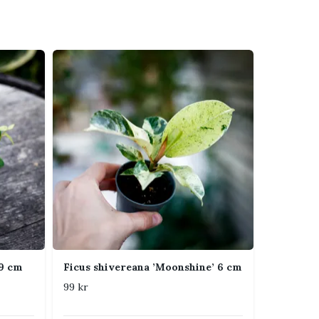
 9 cm
Ficus shivereana ’Moonshine’ 6 cm
99 kr