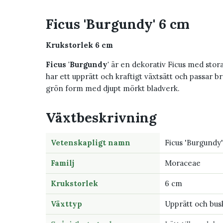
Ficus 'Burgundy' 6 cm
Krukstorlek 6 cm
Ficus 'Burgundy'
är en dekorativ Ficus med stora 
har ett upprätt och kraftigt växtsätt och passar br
grön form med djupt mörkt bladverk.
Växtbeskrivning
Vetenskapligt namn
Ficus 'Burgundy'
Familj
Moraceae
Krukstorlek
6 cm
Växttyp
Upprätt och busk