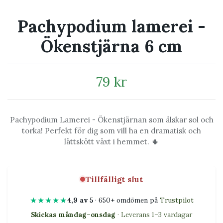
Pachypodium lamerei -
Ökenstjärna 6 cm
79 kr
Pachypodium Lamerei - Ökenstjärnan som älskar sol och
torka! Perfekt för dig som vill ha en dramatisk och
lättskött växt i hemmet. 🌵
Tillfälligt slut
★★★★★
4,9 av 5
· 650+ omdömen på
Trustpilot
Skickas måndag–onsdag
· Leverans 1–3 vardagar