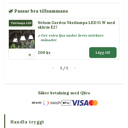
🌿 Passar bra tillsammans
Nelson Garden Växtlampa LED 15 W med
Växtlampa LED 15 W
skärm E27
Ger extra ljus under årets mörkare
månader
209 kr
Lägg till
1 / 1
Säker betalning med Qliro
Handla tryggt