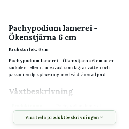
Pachypodium lamerei -
Ökenstjärna 6 cm
Krukstorlek: 6 cm
Pachypodium lamerei - Ökenstjärna 6 cm
är en
suckulent eller caudexväxt som lagrar vatten och
passar i en ljus placering med väldränerad jord.
Växtbeskrivning
Produktnamn
Pachypodium lamerei -
Ökenstjärna 6 cm
Visa hela produktbeskrivningen
Krukstorlek
6 cm