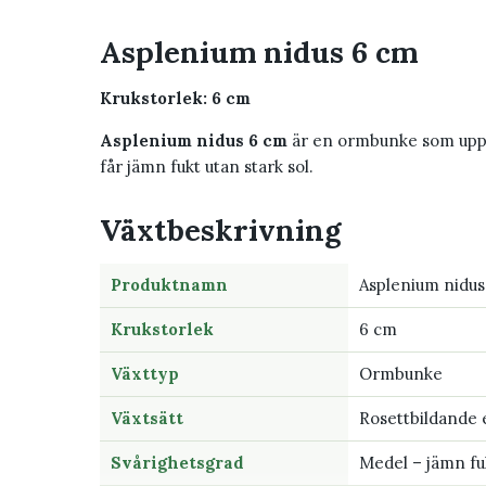
Asplenium nidus 6 cm
Krukstorlek: 6 cm
Asplenium nidus 6 cm
är en ormbunke som uppsk
får jämn fukt utan stark sol.
Växtbeskrivning
Produktnamn
Asplenium nidus
Krukstorlek
6 cm
Växttyp
Ormbunke
Växtsätt
Rosettbildande 
Svårighetsgrad
Medel – jämn fuk