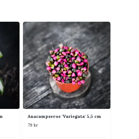
cm
Anacampseros 'Variegata' 5,5 cm
79 kr