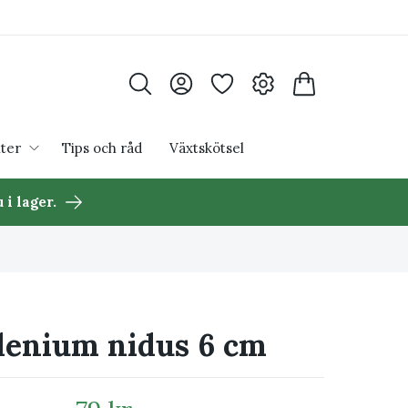
ter
Tips och råd
Växtskötsel
 i lager.
lenium nidus 6 cm