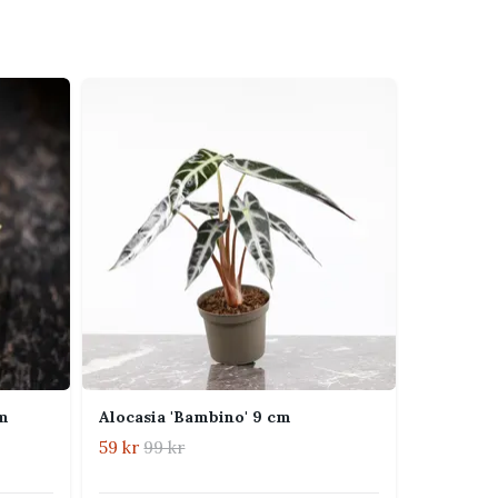
cm
Alocasia 'Bambino' 9 cm
59 kr
99 kr