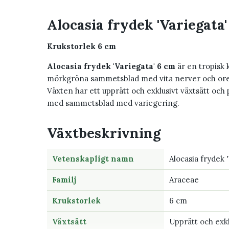
Alocasia frydek 'Variegata'
Krukstorlek 6 cm
Alocasia frydek 'Variegata' 6 cm
är en tropisk
mörkgröna sammetsblad med vita nerver och orege
Växten har ett upprätt och exklusivt växtsätt och p
med sammetsblad med variegering.
Växtbeskrivning
Vetenskapligt namn
Alocasia frydek 
Familj
Araceae
Krukstorlek
6 cm
Växtsätt
Upprätt och exkl