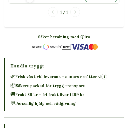
1 / 1
Säker betalning med Qliro
Handla tryggt
🌿
Frisk växt vid leverans – annars ersätter vi
?
📦
Säkert packad för trygg transport
🚚
Frakt 89 kr – fri frakt över 1299 kr
💬
Personlig hjälp och rådgivning