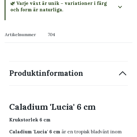
🌿 Varje växt är unik – variationer i färg
och form är naturliga.
→ Köp växten du ser
Artikelnummer
704
→ Kontakta oss
Produktinformation
Caladium 'Lucia' 6 cm
Krukstorlek 6 cm
Caladium 'Lucia' 6 cm
är en tropisk bladväxt inom