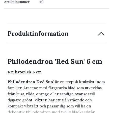
Artikelnummer
40
→ Kontakta oss
Produktinformation
Philodendron 'Red Sun' 6 cm
Krukstorlek 6 cm
Philodendron 'Red Sun'
är en tropisk krukväxt inom
familjen Araceae med färgstarka blad som utvecklas
från ljusa, röda, orange eller randiga nyanser till
djupare grönt. Växten har ett självstående och
kompakt växtsätt och passar dig som vill ha en
dekorativ Philodendron med tydlig bladkaraktär.