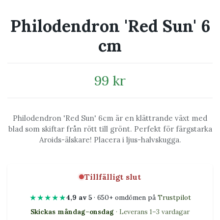
Philodendron 'Red Sun' 6
cm
99 kr
Philodendron 'Red Sun' 6cm är en klättrande växt med
blad som skiftar från rött till grönt. Perfekt för färgstarka
Aroids-älskare! Placera i ljus-halvskugga.
Tillfälligt slut
★★★★★
4,9 av 5
· 650+ omdömen på
Trustpilot
Skickas måndag–onsdag
· Leverans 1–3 vardagar