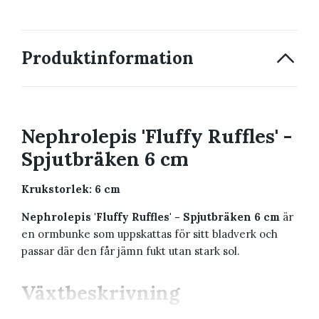
Produktinformation
Nephrolepis 'Fluffy Ruffles' -
Spjutbräken 6 cm
Krukstorlek: 6 cm
Nephrolepis 'Fluffy Ruffles' - Spjutbräken 6 cm
är
en ormbunke som uppskattas för sitt bladverk och
passar där den får jämn fukt utan stark sol.
Växtbeskrivning