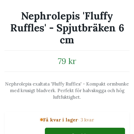
Nephrolepis 'Fluffy
Ruffles' - Spjutbräken 6
cm
79 kr
Nephrolepis exaltata 'Fluffy Ruffles' - Kompakt ormbunke
med krusigt bladverk. Perfekt för halvskugga och hög
luftfuktighet.
Få kvar i lager
· 3 kvar