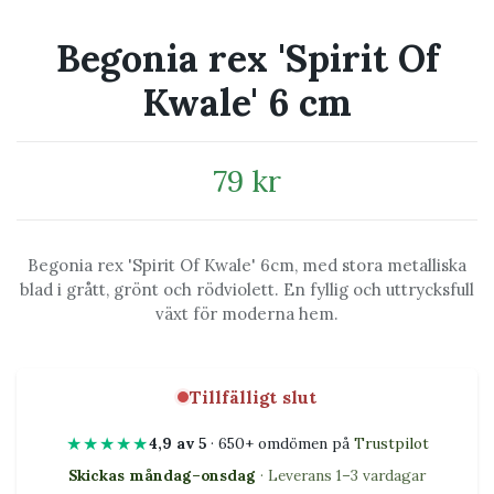
Begonia rex 'Spirit Of
Kwale' 6 cm
79 kr
Begonia rex 'Spirit Of Kwale' 6cm, med stora metalliska
blad i grått, grönt och rödviolett. En fyllig och uttrycksfull
växt för moderna hem.
Tillfälligt slut
★★★★★
4,9 av 5
· 650+ omdömen på
Trustpilot
Skickas måndag–onsdag
· Leverans 1–3 vardagar