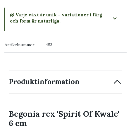
🌿 Varje växt är unik – variationer i färg
och form är naturliga.
→ Köp växten du ser
Artikelnummer
453
→ Kontakta oss
Produktinformation
Begonia rex 'Spirit Of Kwale'
6 cm