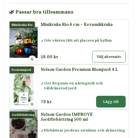
🌿 Passar bra tillsammans
Minikruka Rio 6 cm – Keramikkruka
Minikruka Rio
Gör växten lätt att placera på hyllan
59.00 kr
Välj alternativ
Nelson Garden Premium Blomjord 4 L
Premiumjord
Ger Begonia en näringsrik och
väldränerad jord
79 kr
Lägg till
Nelson Garden IMPROVE
Jordförbättring
Jordförbättring 500 ml
Förbättrar jordens struktur och dränering