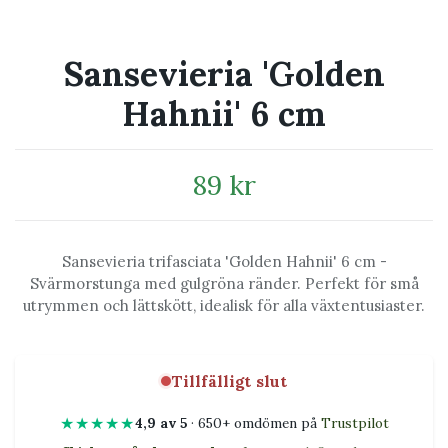
Sansevieria 'Golden
Hahnii' 6 cm
89 kr
Sansevieria trifasciata 'Golden Hahnii' 6 cm -
Svärmorstunga med gulgröna ränder. Perfekt för små
utrymmen och lättskött, idealisk för alla växtentusiaster.
Tillfälligt slut
★★★★★
4,9 av 5
· 650+ omdömen på
Trustpilot