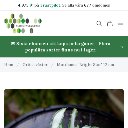
4.9/5
★
på
Trustpilot
.
Se alla våra
677
omdömen
🌸 Sista chansen att köpa pelargoner - Flera
populära sorter finns nu i lager.
Hem
/
Gröna växter
/
Murdannia 'Bright Star' 12 cm