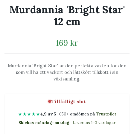
Murdannia 'Bright Star'
12 cm
169 kr
Murdannia 'Bright Star' är den perfekta växten för den
som vill ha ett vackert och lättskött tillskott i sin
växtsamling.
Tillfälligt slut
★★★★★
4,9 av 5
· 650+ omdömen på
Trustpilot
Skickas måndag–onsdag
· Leverans 1–3 vardagar