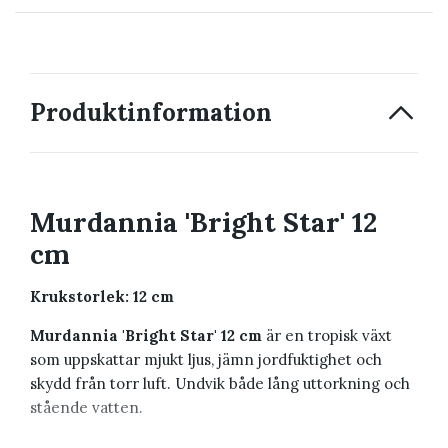
→ Kontakta oss
Produktinformation
Murdannia 'Bright Star' 12
cm
Krukstorlek: 12 cm
Murdannia 'Bright Star' 12 cm
är en tropisk växt
som uppskattar mjukt ljus, jämn jordfuktighet och
skydd från torr luft. Undvik både lång uttorkning och
stående vatten.