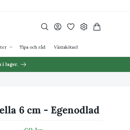
ter
Tips och råd
Växtskötsel
 i lager.
ella 6 cm - Egenodlad