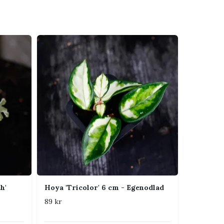
h'
Hoya 'Tricolor' 6 cm - Egenodlad
89 kr