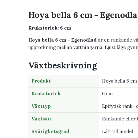
Hoya bella 6 cm - Egenodl
Krukstorlek: 6 cm
Hoya bella 6 cm - Egenodlad
är en rankande växt
upptorkning mellan vattningarna. Ljust läge gynn
Växtbeskrivning
Produkt
Hoya bella 6 cm
Krukstorlek
6 cm
Växttyp
Epifytisk rank- 
Växtsätt
Rankande eller
Svårighetsgrad
Lätt till medel