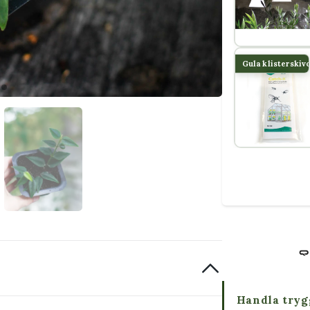
Gula klisterskiv
Handla tryg