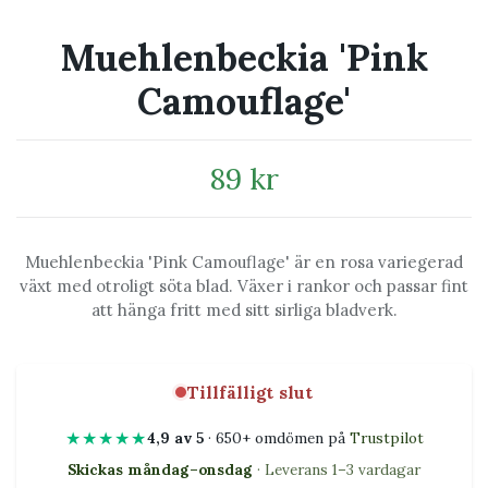
Muehlenbeckia 'Pink
Camouflage'
89 kr
Muehlenbeckia 'Pink Camouflage' är en rosa variegerad
växt med otroligt söta blad. Växer i rankor och passar fint
att hänga fritt med sitt sirliga bladverk.
Tillfälligt slut
★★★★★
4,9 av 5
· 650+ omdömen på
Trustpilot
Skickas måndag–onsdag
· Leverans 1–3 vardagar