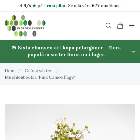
4.9/5
★
på
Trustpilot
.
Se alla våra
677
omdömen
🌸 Sista chansen att köpa pelargoner - Flera
populära sorter finns nu i lager.
Hem
/
Gröna växter
/
Muehlenbeckia 'Pink Camouflage'