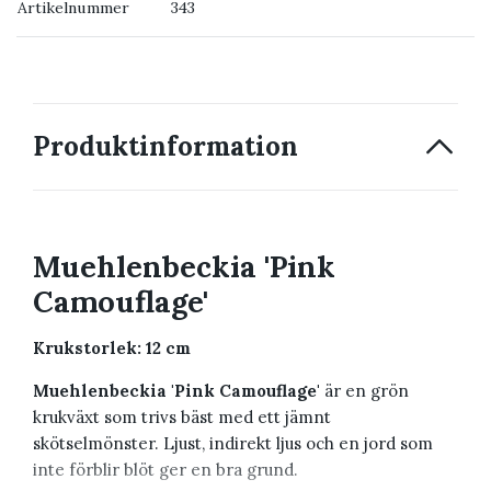
Artikelnummer
343
→ Kontakta oss
Produktinformation
Muehlenbeckia 'Pink
Camouflage'
Krukstorlek: 12 cm
Muehlenbeckia 'Pink Camouflage'
är en grön
krukväxt som trivs bäst med ett jämnt
skötselmönster. Ljust, indirekt ljus och en jord som
inte förblir blöt ger en bra grund.