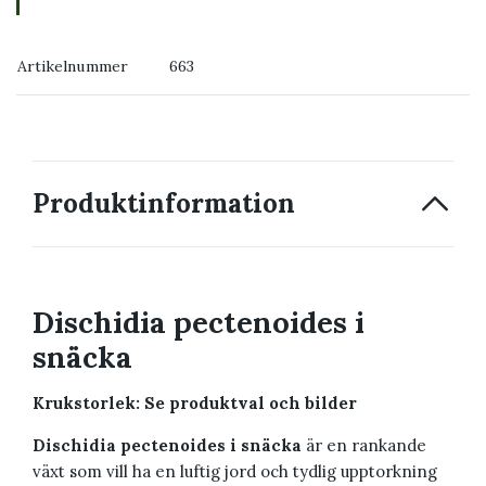
→ Köp växten du ser
Artikelnummer
663
→ Kontakta oss
Produktinformation
Dischidia pectenoides i
snäcka
Krukstorlek: Se produktval och bilder
Dischidia pectenoides i snäcka
är en rankande
växt som vill ha en luftig jord och tydlig upptorkning