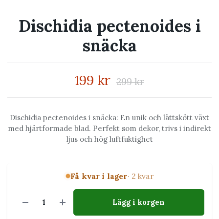
Dischidia pectenoides i
snäcka
199 kr
299 kr
Dischidia pectenoides i snäcka: En unik och lättskött växt
med hjärtformade blad. Perfekt som dekor, trivs i indirekt
ljus och hög luftfuktighet
Få kvar i lager
· 2 kvar
Lägg i korgen