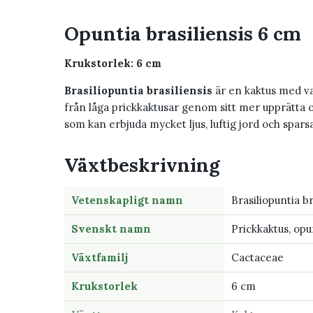
Opuntia brasiliensis 6 cm
Krukstorlek: 6 cm
Brasiliopuntia brasiliensis
är en kaktus med va
från låga prickkaktusar genom sitt mer upprätta o
som kan erbjuda mycket ljus, luftig jord och spar
Växtbeskrivning
Vetenskapligt namn
Brasiliopuntia br
Svenskt namn
Prickkaktus, opu
Växtfamilj
Cactaceae
Krukstorlek
6 cm