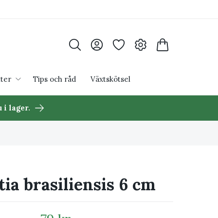
ter
Tips och råd
Växtskötsel
 i lager.
ia brasiliensis 6 cm