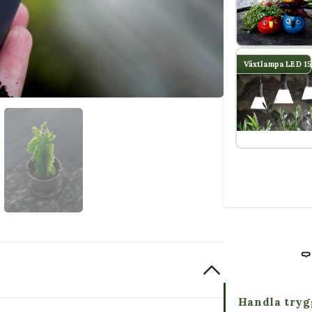
Växtlampa LED 1
Handla tryg