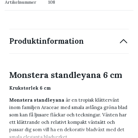
Artikelnummer
108
→ Kontakta oss
Produktinformation
Monstera standleyana 6 cm
Krukstorlek 6 cm
Monstera standleyana
är en tropisk klätterväxt
inom familjen Araceae med smala avlånga gröna blad
som kan få ljusare fläckar och teckningar. Växten har
ett klättrande och relativt kompakt växtsätt och
passar dig som vill ha en dekorativ bladväxt med det
smala eleganta bladverket.