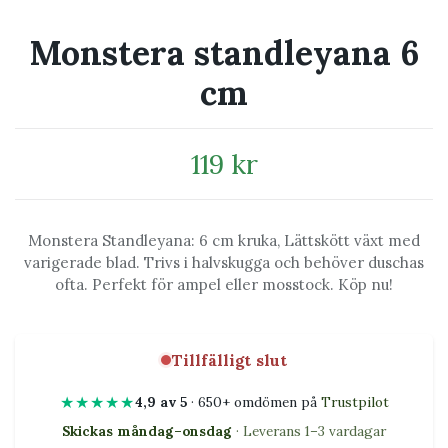
Monstera standleyana 6
cm
119 kr
Monstera Standleyana: 6 cm kruka, Lättskött växt med
varigerade blad. Trivs i halvskugga och behöver duschas
ofta. Perfekt för ampel eller mosstock. Köp nu!
Tillfälligt slut
★★★★★
4,9 av 5
· 650+ omdömen på
Trustpilot
Skickas måndag–onsdag
· Leverans 1–3 vardagar