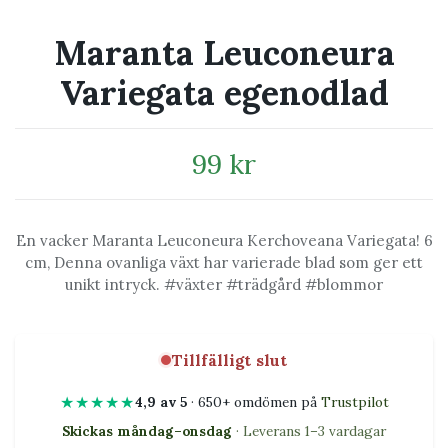
Maranta Leuconeura
Variegata egenodlad
99 kr
En vacker Maranta Leuconeura Kerchoveana Variegata! 6
cm, Denna ovanliga växt har varierade blad som ger ett
unikt intryck. #växter #trädgård #blommor
Tillfälligt slut
★★★★★
4,9 av 5
· 650+ omdömen på
Trustpilot
Skickas måndag–onsdag
· Leverans 1–3 vardagar