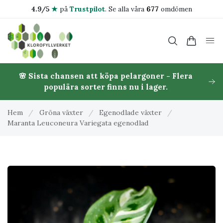
4.9/5
★
på
Trustpilot
.
Se alla våra
677
omdömen
🌸 Sista chansen att köpa pelargoner - Flera
populära sorter finns nu i lager.
Hem
/
Gröna växter
/
Egenodlade växter
/
Maranta Leuconeura Variegata egenodlad