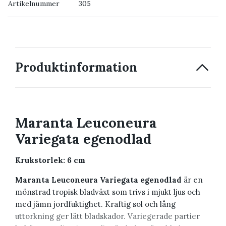
Artikelnummer
305
→ Kontakta oss
Produktinformation
Maranta Leuconeura
Variegata egenodlad
Krukstorlek: 6 cm
Maranta Leuconeura Variegata egenodlad
är en
mönstrad tropisk bladväxt som trivs i mjukt ljus och
med jämn jordfuktighet. Kraftig sol och lång
uttorkning ger lätt bladskador. Variegerade partier