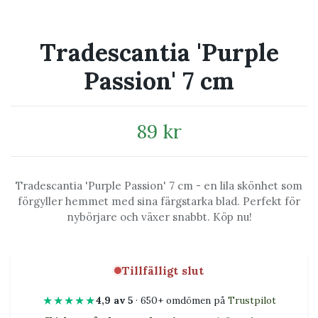
Tradescantia 'Purple
Passion' 7 cm
89 kr
Tradescantia 'Purple Passion' 7 cm - en lila skönhet som
förgyller hemmet med sina färgstarka blad. Perfekt för
nybörjare och växer snabbt. Köp nu!
Tillfälligt slut
★★★★★
4,9 av 5
· 650+ omdömen på
Trustpilot