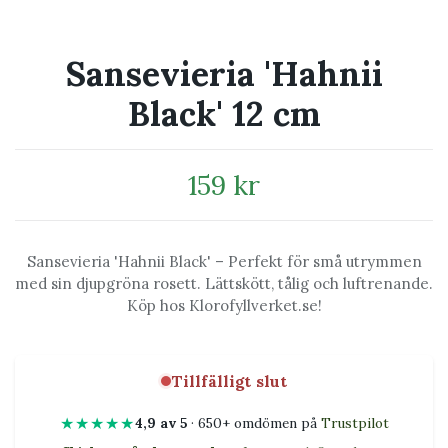
Sansevieria 'Hahnii
Black' 12 cm
159 kr
Sansevieria 'Hahnii Black' – Perfekt för små utrymmen
med sin djupgröna rosett. Lättskött, tålig och luftrenande.
Köp hos Klorofyllverket.se!
Tillfälligt slut
★★★★★
4,9 av 5
· 650+ omdömen på
Trustpilot