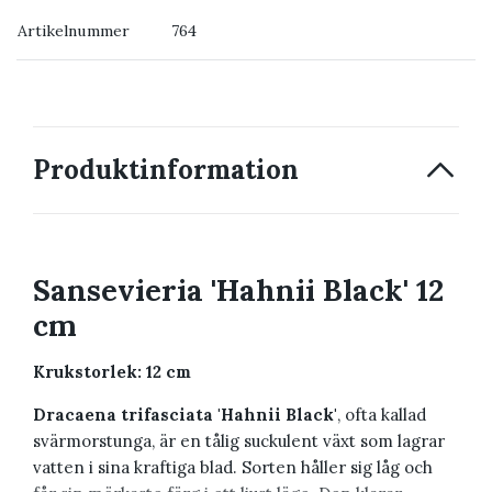
Artikelnummer
764
→ Kontakta oss
Produktinformation
Sansevieria 'Hahnii Black' 12
cm
Krukstorlek: 12 cm
Dracaena trifasciata 'Hahnii Black'
, ofta kallad
svärmorstunga, är en tålig suckulent växt som lagrar
vatten i sina kraftiga blad. Sorten håller sig låg och