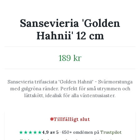
Sansevieria 'Golden
Hahnii' 12 cm
189 kr
Sansevieria trifasciata 'Golden Hahnii' - Svärmorstunga
med gulgröna ränder. Perfekt för små utrymmen och
lättskött, idealisk för alla växtentusiaster.
Tillfälligt slut
★★★★★
4,9 av 5
· 650+ omdömen på
Trustpilot