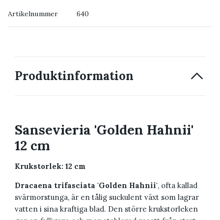
Artikelnummer
640
→ Kontakta oss
Produktinformation
Sansevieria 'Golden Hahnii'
12 cm
Krukstorlek: 12 cm
Dracaena trifasciata 'Golden Hahnii'
, ofta kallad
svärmorstunga, är en tålig suckulent växt som lagrar
vatten i sina kraftiga blad. Den större krukstorleken