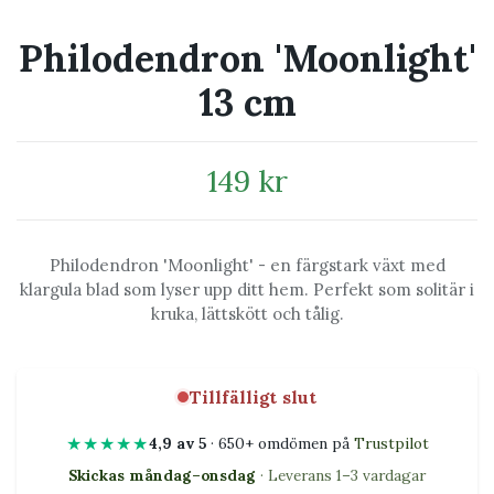
Philodendron 'Moonlight'
13 cm
149 kr
Philodendron 'Moonlight' - en färgstark växt med
klargula blad som lyser upp ditt hem. Perfekt som solitär i
kruka, lättskött och tålig.
Tillfälligt slut
★★★★★
4,9 av 5
· 650+ omdömen på
Trustpilot
Skickas måndag–onsdag
· Leverans 1–3 vardagar