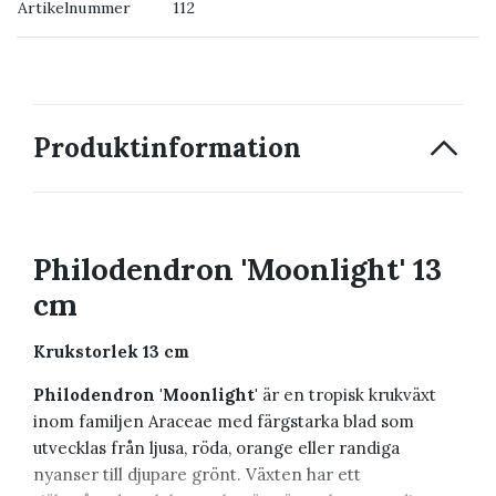
Artikelnummer
112
→ Kontakta oss
Produktinformation
Philodendron 'Moonlight' 13
cm
Krukstorlek 13 cm
Philodendron 'Moonlight'
är en tropisk krukväxt
inom familjen Araceae med färgstarka blad som
utvecklas från ljusa, röda, orange eller randiga
nyanser till djupare grönt. Växten har ett