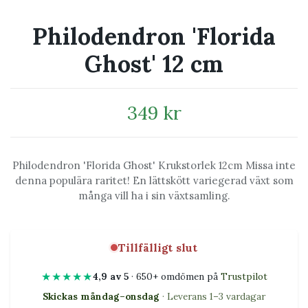
Philodendron 'Florida
Ghost' 12 cm
349 kr
Philodendron 'Florida Ghost' Krukstorlek 12cm Missa inte
denna populära raritet! En lättskött variegerad växt som
många vill ha i sin växtsamling.
Tillfälligt slut
★★★★★
4,9 av 5
· 650+ omdömen på
Trustpilot
Skickas måndag–onsdag
· Leverans 1–3 vardagar