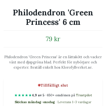
Philodendron 'Green
Princess' 6 cm
79 kr
Philodendron 'Green Princess' är en lättskött och vacker
växt med djupgröna blad. Perfekt för nybörjare och
experter. Beställ enkelt hos Klorofyllverket.se.
Tillfälligt slut
★★★★★
4,9 av 5
· 650+ omdömen på
Trustpilot
Skickas måndag–onsdag
· Leverans 1–3 vardagar