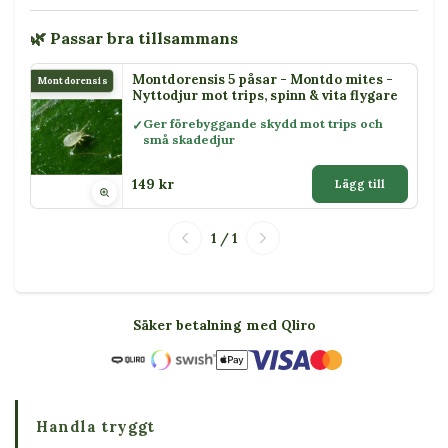
🌿 Passar bra tillsammans
Montdorensis 5 påsar - Montdo mites -
Montdorensis
Nyttodjur mot trips, spinn & vita flygare
Ger förebyggande skydd mot trips och
små skadedjur
149 kr
Lägg till
1 / 1
Säker betalning med Qliro
Handla tryggt