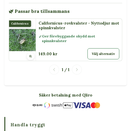
🌿 Passar bra tillsammans
Californicus-rovkvalster - Nyttodjur mot
Californicus
spinnkvalster
Ger förebyggande skydd mot
spinnkvalster
149.00 kr
Välj alternativ
1 / 1
Säker betalning med Qliro
Handla tryggt