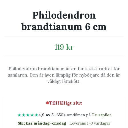
Philodendron
brandtianum 6 cm
119 kr
Philodendron brandtianum är en fantastisk raritet för
samlaren. Den är även lämplig för nybörjare då den är
väldigt lättskött.
Tillfälligt slut
★★★★★
4,9 av 5
· 650+ omdömen på
Trustpilot
Skickas måndag–onsdag
· Leverans 1–3 vardagar