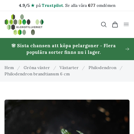
4.9/5
★
på
Trustpilot
.
Se alla våra
677
omdömen
🌸 Sista chansen att köpa pelargoner - Flera
populära sorter finns nu i lager.
Hem
/
Gröna växter
/
Växtarter
/
Philodendron
/
Philodendron brandtianum 6 cm