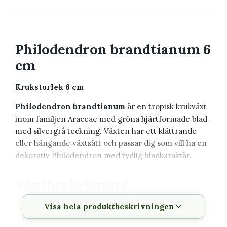
Philodendron brandtianum 6
cm
Krukstorlek 6 cm
Philodendron brandtianum
är en tropisk krukväxt
inom familjen Araceae med gröna hjärtformade blad
med silvergrå teckning. Växten har ett klättrande
eller hängande växtsätt och passar dig som vill ha en
dekorativ Philodendron med tydlig bladkaraktär.
Växtbeskrivning
Visa hela produktbeskrivningen
Vetenskapligt
Philodendron brandtianum
namn