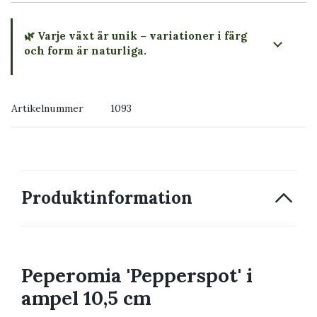
🌿 Varje växt är unik – variationer i färg
och form är naturliga.
→ Köp växten du ser
Artikelnummer
1093
→ Kontakta oss
Produktinformation
Peperomia 'Pepperspot' i
ampel 10,5 cm