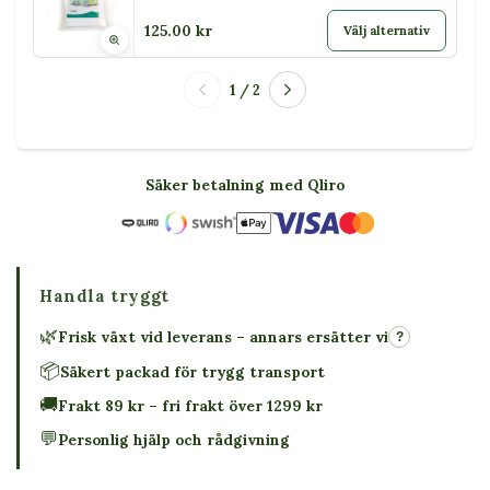
125.00 kr
Välj alternativ
1 / 2
Säker betalning med Qliro
Handla tryggt
🌿
Frisk växt vid leverans – annars ersätter vi
?
📦
Säkert packad för trygg transport
🚚
Frakt 89 kr – fri frakt över 1299 kr
💬
Personlig hjälp och rådgivning