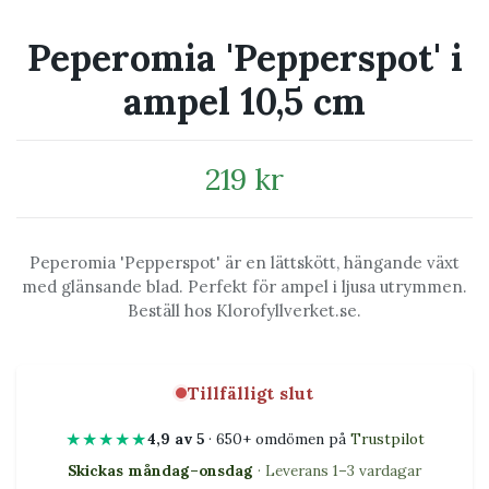
Peperomia 'Pepperspot' i
ampel 10,5 cm
219 kr
Peperomia 'Pepperspot' är en lättskött, hängande växt
med glänsande blad. Perfekt för ampel i ljusa utrymmen.
Beställ hos Klorofyllverket.se.
Tillfälligt slut
★★★★★
4,9 av 5
· 650+ omdömen på
Trustpilot
Skickas måndag–onsdag
· Leverans 1–3 vardagar