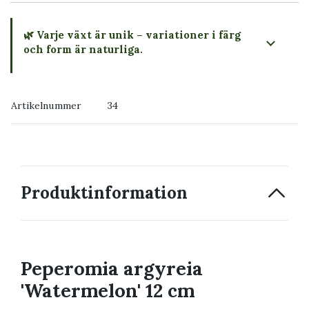
🌿 Varje växt är unik – variationer i färg
och form är naturliga.
→ Köp växten du ser
Artikelnummer
34
→ Kontakta oss
Produktinformation
Peperomia argyreia
'Watermelon' 12 cm