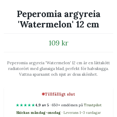
Peperomia argyreia
'Watermelon' 12 cm
109 kr
Peperomia argyreia 'Watermelon' 12 cm är en lättskött
radiatorört med glansiga blad, perfekt för halvskugga.
Vattna sparsamt och njut av dess skönhet.
Tillfälligt slut
★★★★★
4,9 av 5
· 650+ omdömen på
Trustpilot
Skickas måndag–onsdag
· Leverans 1–3 vardagar