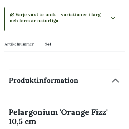
🌿 Varje växt är unik – variationer i färg
och form är naturliga.
→ Köp växten du ser
Artikelnummer
941
→ Kontakta oss
Produktinformation
Pelargonium 'Orange Fizz'
10,5 cm