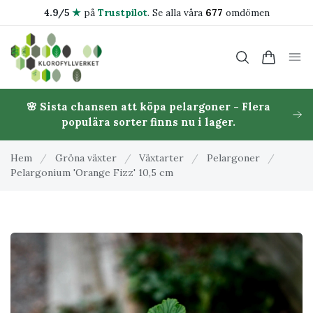
4.9/5
★
på
Trustpilot
.
Se alla våra
677
omdömen
🌸 Sista chansen att köpa pelargoner - Flera
populära sorter finns nu i lager.
Hem
/
Gröna växter
/
Växtarter
/
Pelargoner
/
Pelargonium 'Orange Fizz' 10,5 cm