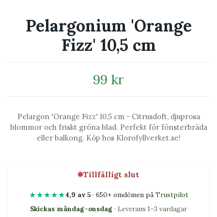
Pelargonium 'Orange
Fizz' 10,5 cm
99 kr
Pelargon 'Orange Fizz' 10,5 cm - Citrusdoft, djuprosa
blommor och friskt gröna blad. Perfekt för fönsterbräda
eller balkong. Köp hos Klorofyllverket.se!
Tillfälligt slut
★★★★★
4,9 av 5
· 650+ omdömen på
Trustpilot
Skickas måndag–onsdag
· Leverans 1–3 vardagar