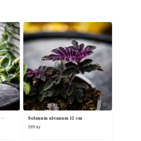
 -
Solanum uleanum 12 cm
199 kr