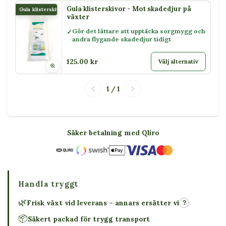
Gula klisterskivor - Mot skadedjur på
Gula klisterskivor
växter
Gör det lättare att upptäcka sorgmygg och
andra flygande skadedjur tidigt
125.00 kr
Välj alternativ
1 / 1
Säker betalning med Qliro
Handla tryggt
🌿
Frisk växt vid leverans – annars ersätter vi
?
📦
Säkert packad för trygg transport