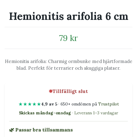
Hemionitis arifolia 6 cm
79 kr
Hemionitis arifolia: Charmig ormbunke med hjärtformade
blad. Perfekt för terrarier och skuggiga platser.
Tillfälligt slut
★★★★★
4,9 av 5
· 650+ omdömen på
Trustpilot
Skickas måndag–onsdag
· Leverans 1–3 vardagar
🌿 Passar bra tillsammans