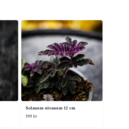
Solanum uleanum 12 cm
199 kr