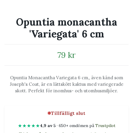
Opuntia monacantha
'Variegata' 6 cm
79 kr
Opuntia Monacantha Variegata 6 cm,, även känd som
Joseph's Coat, är en lättskött kaktus med variegerade
skott. Perfekt för inomhus- och utomhusmiljöer.
Tillfälligt slut
★★★★★
4,9 av 5
· 650+ omdömen på
Trustpilot