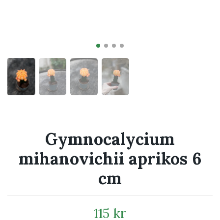
Gymnocalycium
mihanovichii aprikos 6
cm
115 kr