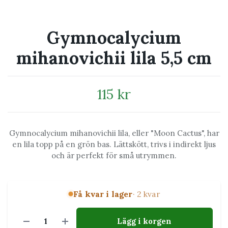
Gymnocalycium
mihanovichii lila 5,5 cm
115 kr
Gymnocalycium mihanovichii lila, eller "Moon Cactus", har
en lila topp på en grön bas. Lättskött, trivs i indirekt ljus
och är perfekt för små utrymmen.
Få kvar i lager
· 2 kvar
Lägg i korgen