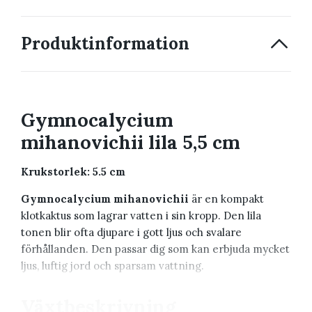
Produktinformation
Gymnocalycium
mihanovichii lila 5,5 cm
Krukstorlek: 5.5 cm
Gymnocalycium mihanovichii
är en kompakt
klotkaktus som lagrar vatten i sin kropp. Den lila
tonen blir ofta djupare i gott ljus och svalare
förhållanden. Den passar dig som kan erbjuda mycket
ljus, luftig jord och sparsam vattning.
Växtbeskrivning