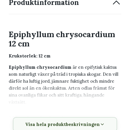
Produktinformation
Epiphyllum chrysocardium
12 cm
Krukstorlek: 12 cm
Epiphyllum chrysocardium
är en epifytisk kaktus
som naturligt växer på träd i tropiska skogar. Den vill
därför ha luftig jord, jämnare fuktighet och mindre
direkt sol än en ökenkaktus. Arten odlas främst för
sina ovanliga flikar och sitt kraftiga, hängande
växtsätt.
Växtbeskrivning
Visa hela produktbeskrivningen