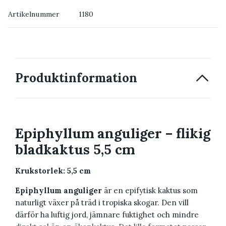
Artikelnummer
1180
→ Kontakta oss
Produktinformation
Epiphyllum anguliger – flikig
bladkaktus 5,5 cm
Krukstorlek: 5,5 cm
Epiphyllum anguliger
är en epifytisk kaktus som
naturligt växer på träd i tropiska skogar. Den vill
därför ha luftig jord, jämnare fuktighet och mindre