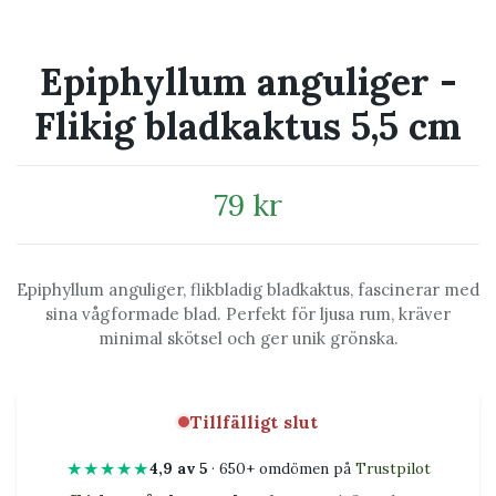
Epiphyllum anguliger -
Flikig bladkaktus 5,5 cm
79 kr
Epiphyllum anguliger, flikbladig bladkaktus, fascinerar med
sina vågformade blad. Perfekt för ljusa rum, kräver
minimal skötsel och ger unik grönska.
Tillfälligt slut
★★★★★
4,9 av 5
· 650+ omdömen på
Trustpilot