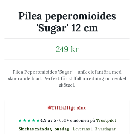
Pilea peperomioides
'Sugar' 12 cm
249 kr
Pilea Peperomioides 'Sugar' – unik elefantöra med
skimrande blad. Perfekt för stilfull inredning och enkel
skötsel.
Tillfälligt slut
★★★★★
4,9 av 5
· 650+ omdömen på
Trustpilot
Skickas måndag–onsdag
· Leverans 1–3 vardagar