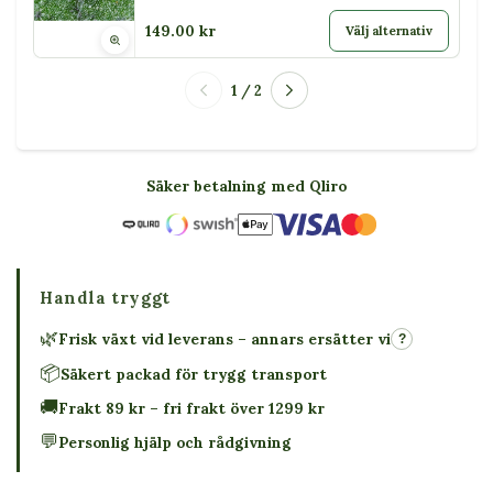
149.00 kr
Välj alternativ
1 / 2
Säker betalning med Qliro
Handla tryggt
🌿
Frisk växt vid leverans – annars ersätter vi
?
📦
Säkert packad för trygg transport
🚚
Frakt 89 kr – fri frakt över 1299 kr
💬
Personlig hjälp och rådgivning