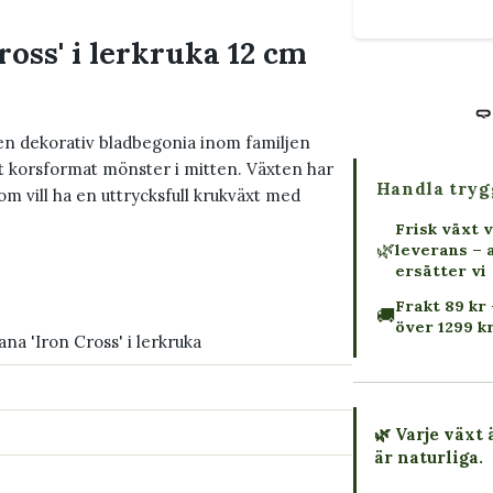
oss' i lerkruka 12 cm
en dekorativ bladbegonia inom familjen
 korsformat mönster i mitten. Växten har
Handla tryg
om vill ha en uttrycksfull krukväxt med
Frisk växt v
🌿
leverans – 
ersätter vi
Frakt 89 kr 
🚚
över 1299 k
na 'Iron Cross' i lerkruka
🌿 Varje växt 
är naturliga.