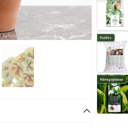
Perlite
Näringspinnar