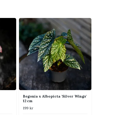
Begonia x Albopicta 'Silver Wings'
12 cm
199 kr