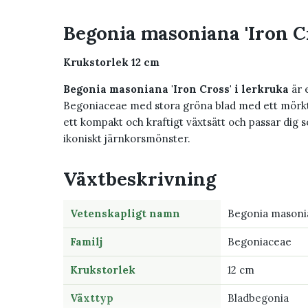
Begonia masoniana 'Iron Cr
Krukstorlek 12 cm
Begonia masoniana 'Iron Cross' i lerkruka
är 
Begoniaceae med stora gröna blad med ett mörkt
ett kompakt och kraftigt växtsätt och passar dig s
ikoniskt järnkorsmönster.
Växtbeskrivning
Vetenskapligt namn
Begonia masonia
Familj
Begoniaceae
Krukstorlek
12 cm
Växttyp
Bladbegonia