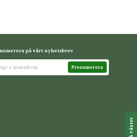
numerera på vårt nyhetsbrev
Prenumerera