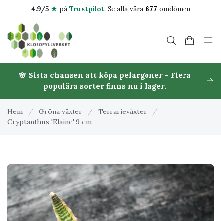
4.9/5
★
på
Trustpilot
.
Se alla våra
677
omdömen
🌸 Sista chansen att köpa pelargoner - Flera
populära sorter finns nu i lager.
Hem
/
Gröna växter
/
Terrarieväxter
/
Cryptanthus 'Elaine' 9 cm